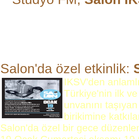
Salon'da özel etkinlik:
IKSV'den anlamlı b
Türkiye'nin ilk v
unvanını taşıyan 
birikimine katkıl
Salon'da özel bir gece düzenlen