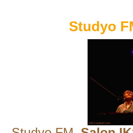
Studyo F
Studyo FM,
Salon I