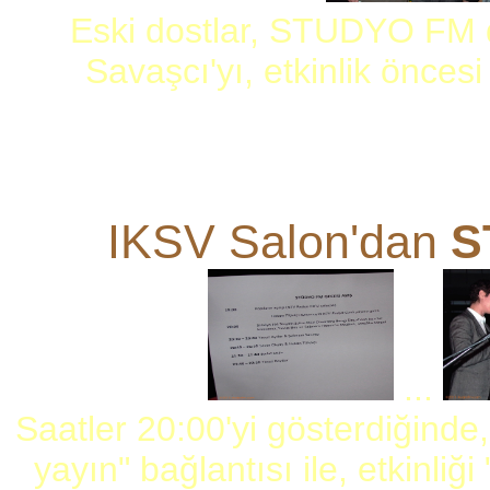
Eski dostlar, STUDYO FM 
Savaşcı'yı, etkinlik öncesi
IKSV Salon'dan
S
...
Saatler 20:00'yi gösterdiğind
yayın" bağlantısı ile, etkinli