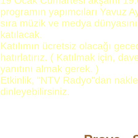
19 Ocak Cumartesi akşamı 19.0
programın yapımcıları Yavuz A
sıra müzik ve medya dünyasının
katılacak.
Katılımın ücretsiz olacağı gec
hatırlatırız. ( Katılmak için, da
yanıtını almak gerek. )
Etkinlik, "NTV Radyo"dan nakle
dinleyebilirsiniz.