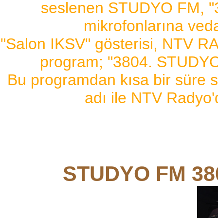
seslenen STUDYO FM, "3
mikrofonlarına ved
"Salon IKSV" gösterisi, NTV RA
program; "3804. STUDYO 
Bu programdan kısa bir sür
adı ile NTV Radyo'
STUDYO FM 38