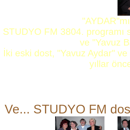
"AYDAR"mı
STUDYO FM 3804. programı son
ve "Yavuz B
İki eski dost, "Yavuz Aydar" ve 
yıllar önce
Ve... STUDYO FM dost