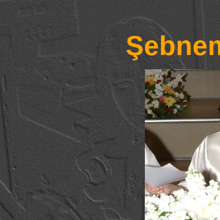
Şebne