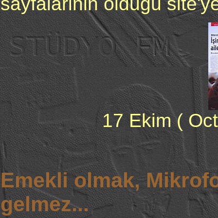
sayfalarinin oldugu site'ye
17 Ekim ( Oct
Emekli olmak, Mikrof
gelmez...