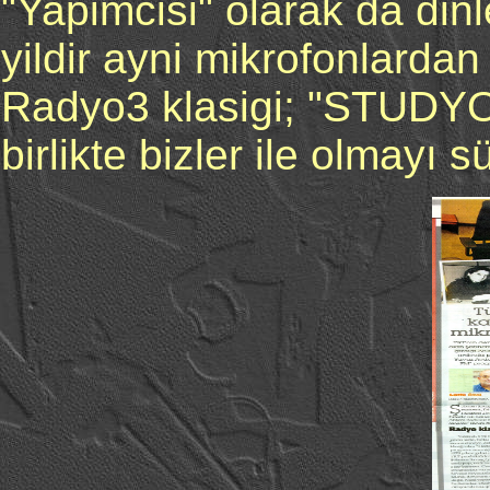
"Yapimcisi" olarak da dinle
yildir ayni mikrofonlardan
Radyo3 klasigi; "STUDY
birlikte bizler ile olmayı 