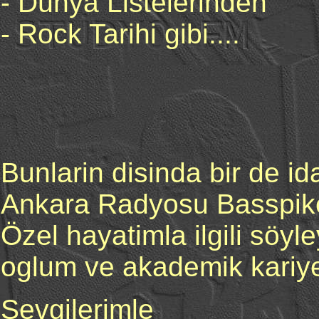
- Dünya Listelerinden
- Rock Tarihi gibi....
Bunlarin disinda bir de id
Ankara Radyosu Basspike
Özel hayatimla ilgili söyl
oglum ve akademik kariyer
Sevgilerimle